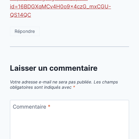
id=16BDGXqMCv4H0o9x4czG_mxCGU-
QS14QC
Répondre
Laisser un commentaire
Votre adresse e-mail ne sera pas publiée.
Les champs
obligatoires sont indiqués avec
*
Commentaire
*