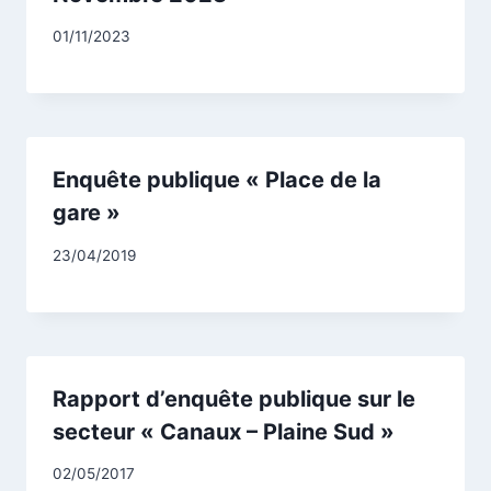
Par
01/11/2023
CCadminWP
Enquête publique « Place de la
gare »
Par
23/04/2019
CCadminWP
Rapport d’enquête publique sur le
secteur « Canaux – Plaine Sud »
Par
02/05/2017