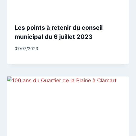
Les points à retenir du conseil
municipal du 6 juillet 2023
Par
07/07/2023
CCadminWP