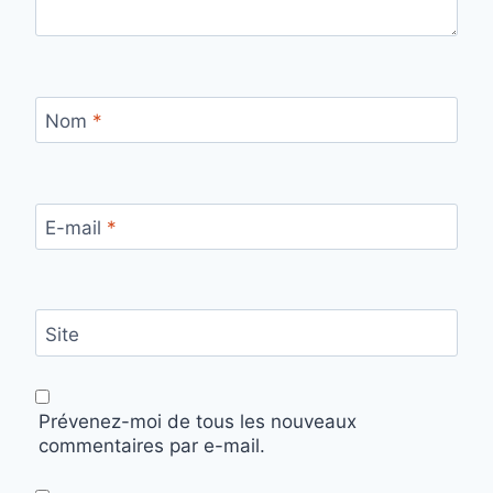
Nom
*
E-mail
*
Site
Prévenez-moi de tous les nouveaux
commentaires par e-mail.