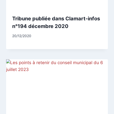
Tribune publiée dans Clamart-infos
n°194 décembre 2020
Par
20/12/2020
CCadminWP