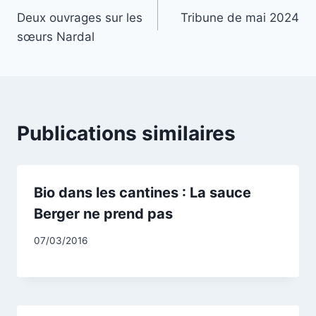
Deux ouvrages sur les
Tribune de mai 2024
de
sœurs Nardal
l’article
Publications similaires
Bio dans les cantines : La sauce
Berger ne prend pas
Par
07/03/2016
CCadminWP