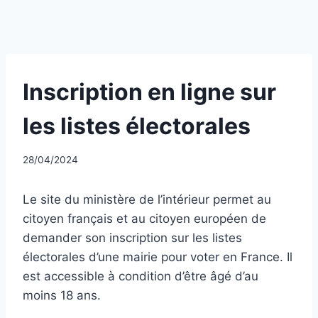
UNCATEGORIZED
Inscription en ligne sur
les listes électorales
Par
28/04/2024
CCadminWP
Le site du ministère de l’intérieur permet au
citoyen français et au citoyen européen de
demander son inscription sur les listes
électorales d’une mairie pour voter en France. Il
est accessible à condition d’être âgé d’au
moins 18 ans.