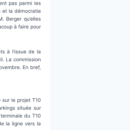
ent pas parmi les
 et la démocratie
. Berger qu’elles
ucoup à faire pour
ts à l’issue de la
il. La commission
novembre. En bref,
 sur le projet T10
rkings située sur
n terminale du T10
 la ligne vers la