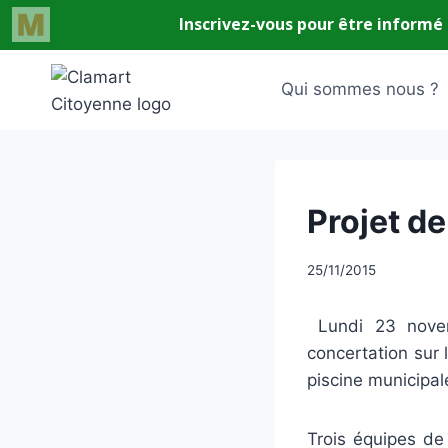
Aller
au
Qui sommes nous ?
contenu
UNCATEGORIZED
Projet d
Par
25/11/2015
CCadminWP
Lundi 23 novemb
concertation sur 
piscine municipal
Trois équipes de