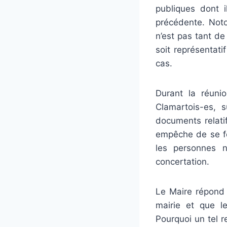
publiques dont i
précédente. Noto
n’est pas tant de
soit représentat
cas.
Durant la réuni
Clamartois-es, s
documents relati
empêche de se for
les personnes n
concertation.
Le Maire répond 
mairie et que l
Pourquoi un tel 