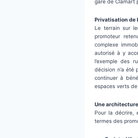
gare de Clamart p
Privatisation de 
Le terrain sur l
promoteur retenu
complexe immobil
autorisé à y acc
l’exemple des r
décision n’a été 
continuer à béné
espaces verts de
Une architectur
Pour la décrire,
termes des promo