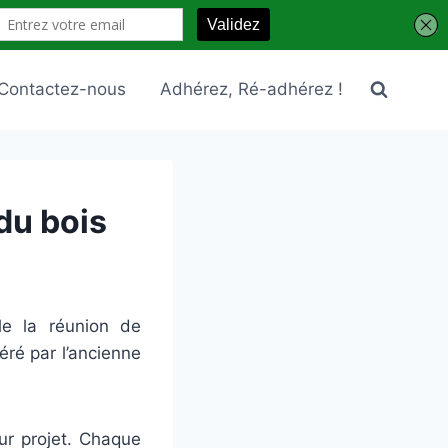
Contactez-nous
Adhérez, Ré-adhérez !
du bois
le la réunion de
éré par l’ancienne
ur projet. Chaque