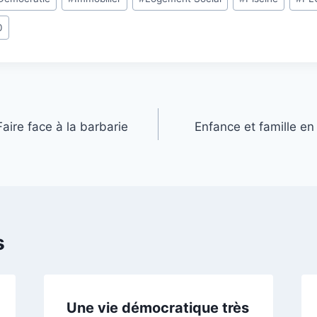
0
ire face à la barbarie
Enfance et famille en
s
Une vie démocratique très