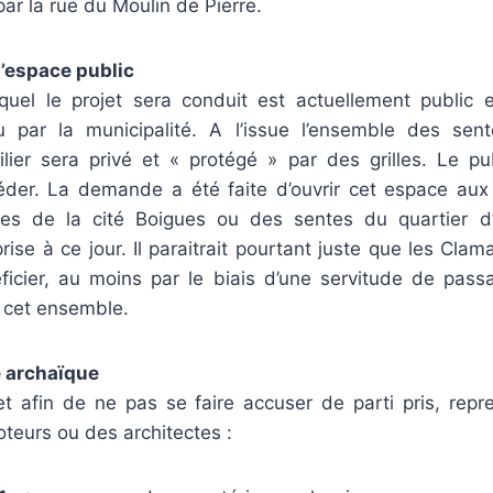
ar la rue du Moulin de Pierre.
l’espace public
equel le projet sera conduit est actuellement public
 par la municipalité. A l’issue l’ensemble des sen
ier sera privé et « protégé » par des grilles. Le pu
éder. La demande a été faite d’ouvrir cet espace aux
ues de la cité Boigues ou des sentes du quartier d
prise à ce jour. Il paraitrait pourtant juste que les Clam
ficier, au moins par le biais d’une servitude de pass
 cet ensemble.
e archaïque
 et afin de ne pas se faire accuser de parti pris, repr
teurs ou des architectes :