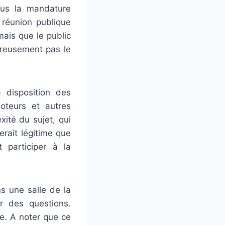
sous la mandature
 réunion publique
mais que le public
ureusement pas le
 disposition des
moteurs et autres
ité du sujet, qui
erait légitime que
 participer à la
s une salle de la
r des questions.
e. A noter que ce