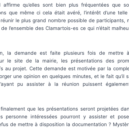
l affirme qu’elles sont bien plus fréquentées que 
ns que même ci cela était avéré, l’intérêt d’une telle
 réunir le plus grand nombre possible de participants, 
if de l’ensemble des Clamartois-es ce qui n’était malhe
on, la demande est faite plusieurs fois de mettre à
ur le site de la mairie, les présentations des pro
fs au projet. Cette demande est motivée par la complex
ger une opinion en quelques minutes, et le fait qu’il s
’ayant pu assister à la réunion puissent également
finalement que les présentations seront projetées dan
es personne intéressées pourront y assister et pose
refus de mettre à disposition la documentation ? Mystèr