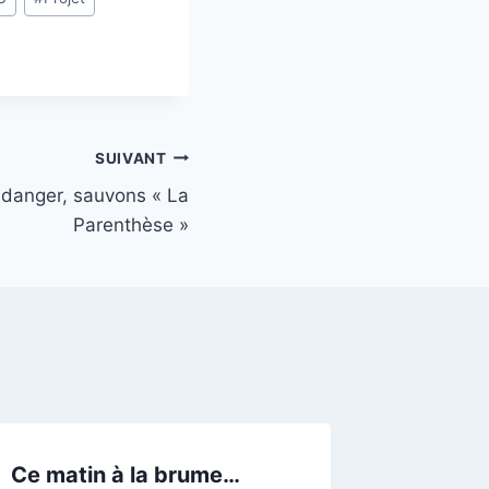
SUIVANT
 danger, sauvons « La
Parenthèse »
Ce matin à la brume…