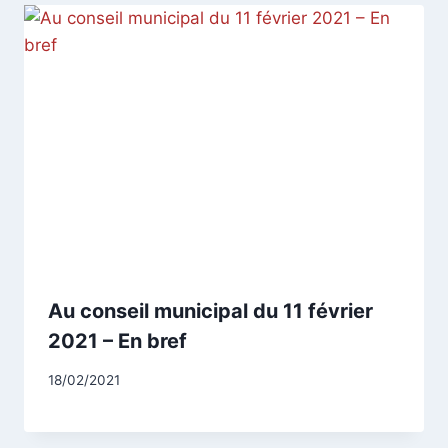
Au conseil municipal du 11 février
2021 – En bref
Par
18/02/2021
CCadminWP