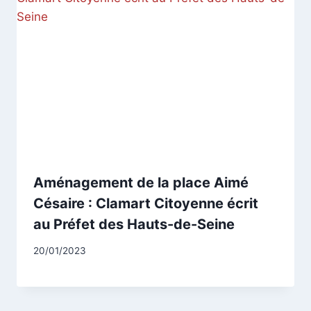
Aménagement de la place Aimé
Césaire : Clamart Citoyenne écrit
au Préfet des Hauts-de-Seine
Par
20/01/2023
CCadminWP