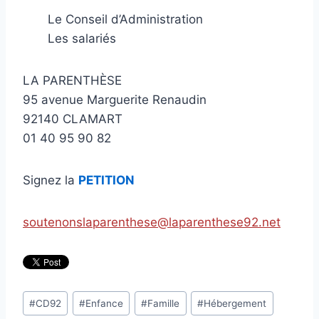
Le Conseil d’Administration
Les salariés
LA PARENTHÈSE
95 avenue Marguerite Renaudin
92140 CLAMART
01 40 95 90 82
Signez la
PETITION
soutenonslaparenthese@laparenthese92.net
Étiquettes
#
CD92
#
Enfance
#
Famille
#
Hébergement
de