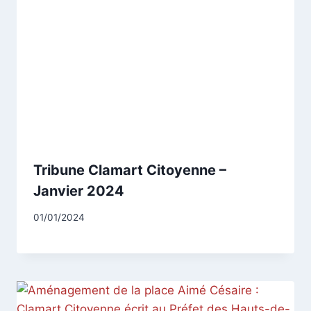
Tribune Clamart Citoyenne –
Janvier 2024
Par
01/01/2024
CCadminWP