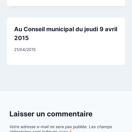
Au Conseil municipal du jeudi 9 avril
2015
Par
21/04/2015
CCadminWP
Laisser un commentaire
Votre adresse e-mail ne sera pas publiée.
Les champs
obligatoires sont indiqués avec
*