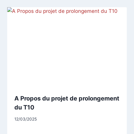
A Propos du projet de prolongement
du T10
Par
12/03/2025
CCadminWP