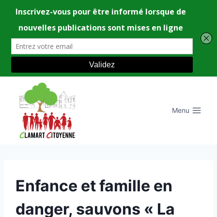
Aller
au
contenu
Menu
UNCATEGORIZED
Enfance et famille en
danger, sauvons « La