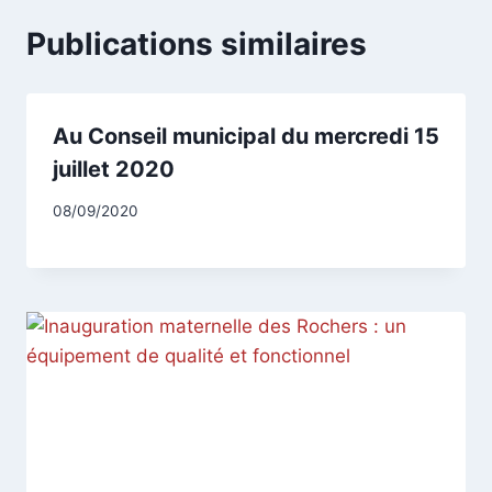
Publications similaires
Au Conseil municipal du mercredi 15
juillet 2020
Par
08/09/2020
CCadminWP