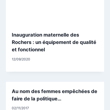
Inauguration maternelle des
Rochers : un équipement de qualité
et fonctionnel
Par
12/09/2020
CCadminWP
Au nom des femmes empêchées de
faire de la politique…
Par
02/11/2017