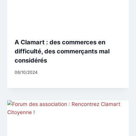
A Clamart : des commerces en
difficulté, des commerçants mal
considérés
Par
06/10/2024
CCadminWP