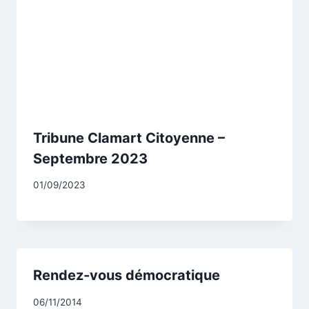
Tribune Clamart Citoyenne –
Septembre 2023
Par
01/09/2023
CCadminWP
Rendez-vous démocratique
Par
06/11/2014