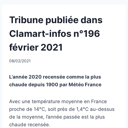
UNCATEGORIZED
Tribune publiée dans
Clamart-infos n°196
février 2021
Par
08/02/2021
CCadminWP
L’année 2020 recensée comme la plus
chaude depuis 1900 par Météo France
Avec une température moyenne en France
proche de 14°C, soit près de 1,4°C au-dessus
de la moyenne, l’année passée est la plus
chaude recensée.