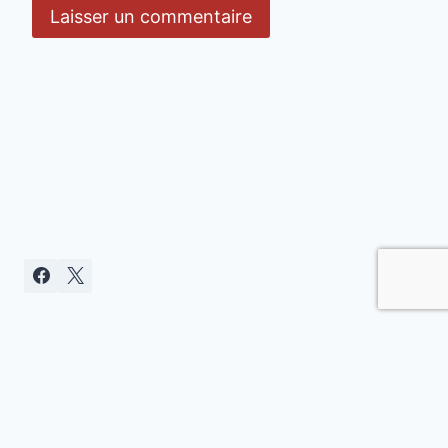
Politique de confidentialité
© 2026 Clamart citoyenne