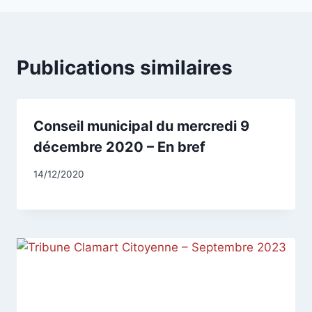
Publications similaires
Conseil municipal du mercredi 9
décembre 2020 – En bref
Par
14/12/2020
CCadminWP