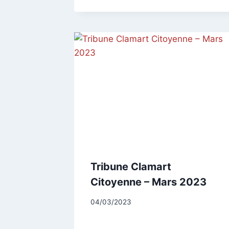
Tribune Clamart
Citoyenne – Mars 2023
Par
04/03/2023
CCadminWP