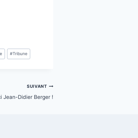
e
#
Tribune
SUIVANT
i Jean-Didier Berger !