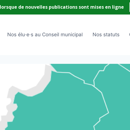
Nos élu·e·s au Conseil municipal
Nos statuts