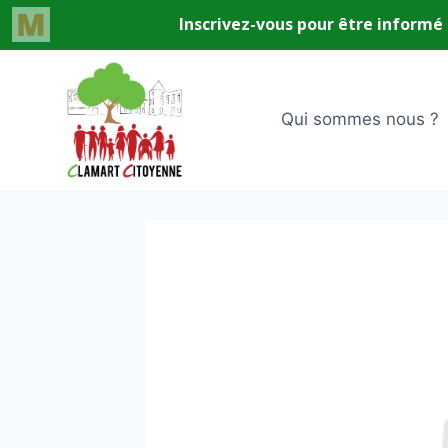
Aller
au
contenu
Qui sommes nous ?