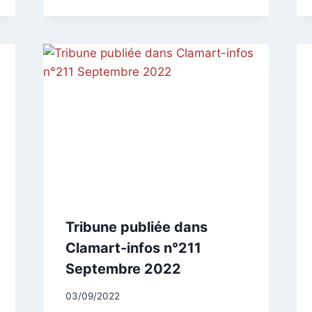
Tribune publiée dans
Clamart-infos n°211
Septembre 2022
Par
03/09/2022
CCadminWP