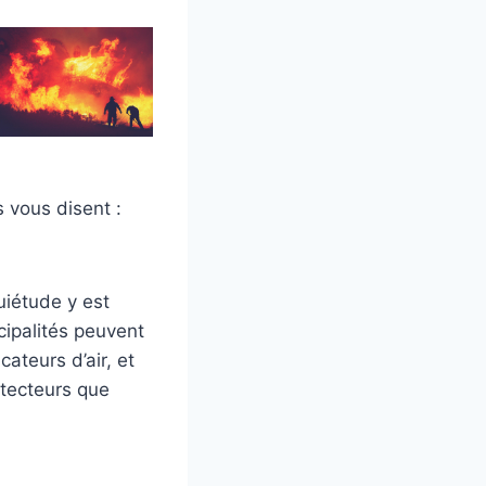
s vous disent :
uiétude y est
ipalités peuvent
ateurs d’air, et
tecteurs que