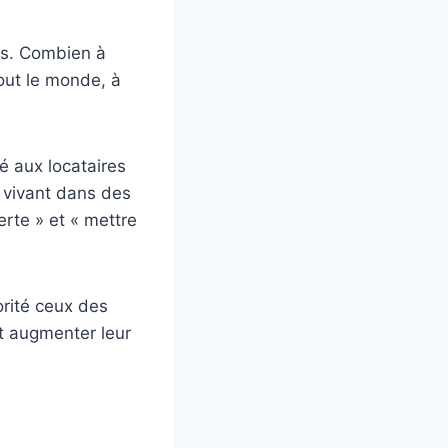
es. Combien à
tout le monde, à
 aux locataires
s vivant dans des
erte » et « mettre
orité ceux des
et augmenter leur