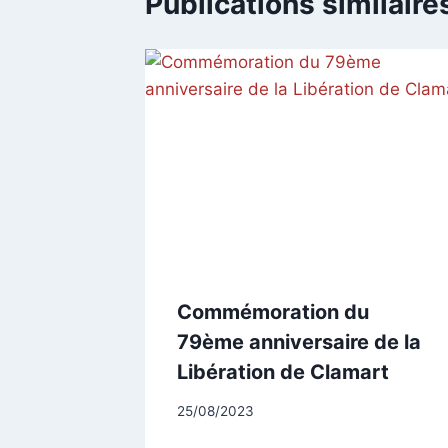
Publications similaire
Commémoration du
79ème anniversaire de la
Libération de Clamart
Par
25/08/2023
CCadminWP