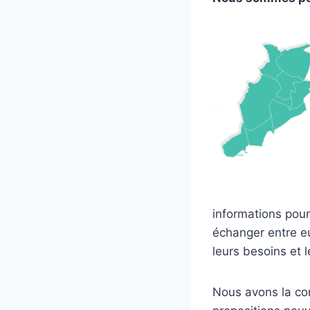
informations pour 
échanger entre eu
leurs besoins et 
Nous avons la con