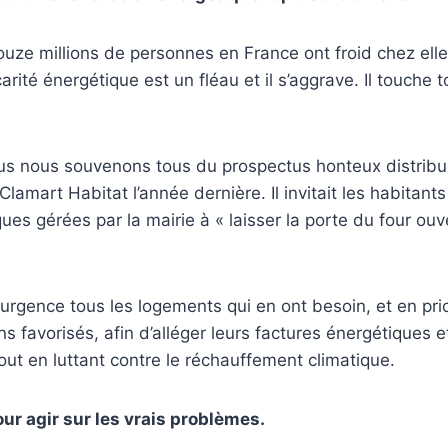
uze millions de personnes en France ont froid chez ell
rité énergétique est un fléau et il s’aggrave. Il touche 
s nous souvenons tous du prospectus honteux distribué
Clamart Habitat l’année dernière. Il invitait les habitant
ues gérées par la mairie à « laisser la porte du four ouv
n urgence tous les logements qui en ont besoin, et en pri
ns favorisés, afin d’alléger leurs factures énergétiques 
tout en luttant contre le réchauffement climatique.
r agir sur les vrais problèmes.