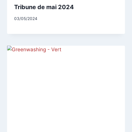
Tribune de mai 2024
Par
03/05/2024
CCadminWP