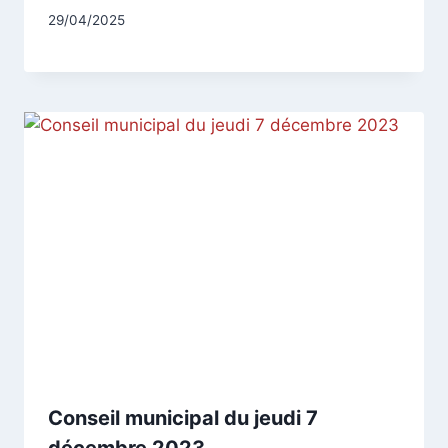
Par
29/04/2025
CCadminWP
Conseil municipal du jeudi 7