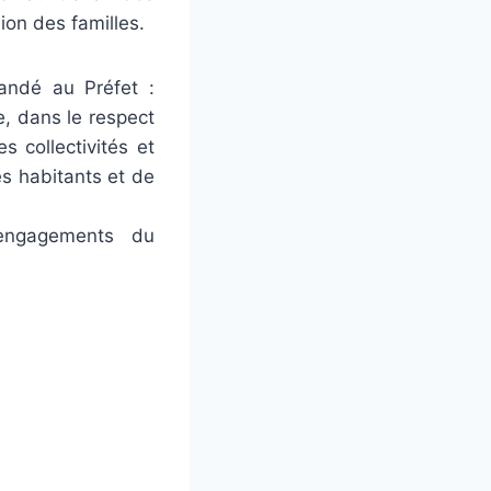
sion des familles.
andé au Préfet :
, dans le respect
s collectivités et
es habitants et de
 engagements du