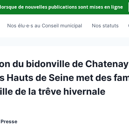
Nos élu·e·s au Conseil municipal
Nos statuts
n du bidonville de Chatenay 
s Hauts de Seine met des fami
eille de la trêve hivernale
 Presse