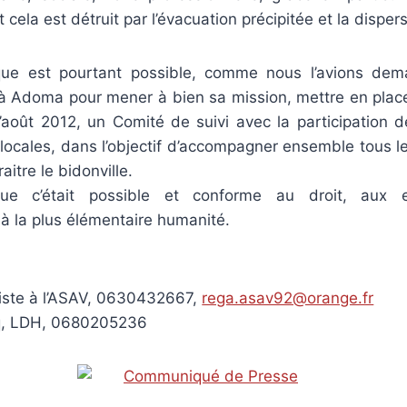
 cela est détruit par l’évacuation précipitée et la disper
ique est pourtant possible, comme nous l’avions dem
à Adoma pour mener à bien sa mission, mettre en place
d’août 2012, un Comité de suivi avec la participation de
locales, dans l’objectif d’accompagner ensemble tous l
raitre le bidonville.
e c’était possible et conforme au droit, aux
à la plus élémentaire humanité.
riste à l’ASAV, 0630432667,
rega.asav92@orange.fr
q, LDH, 0680205236