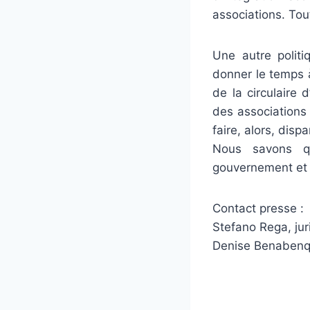
associations. Tout
Une autre polit
donner le temps 
de la circulaire 
des associations 
faire, alors, dispa
Nous savons qu
gouvernement et 
Contact presse :
Stefano Rega, ju
Denise Benaben