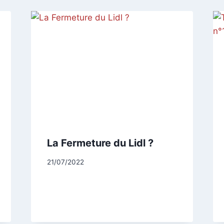
La Fermeture du Lidl ?
Par
21/07/2022
CCadminWP