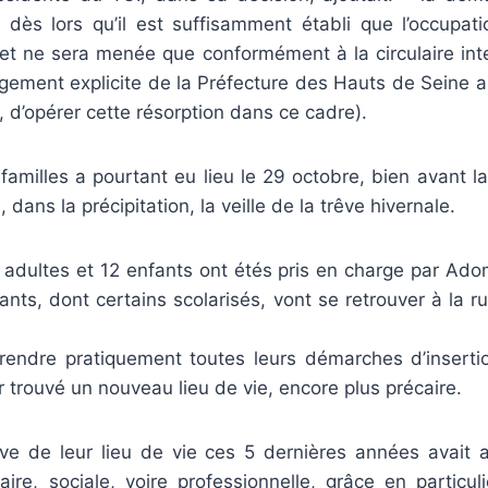
 dès lors qu’il est suffisamment établi que l’occupatio
et ne sera menée que conformément à la circulaire inter
agement explicite de la Préfecture des Hauts de Seine 
e, d’opérer cette résorption dans ce cadre).
familles a pourtant eu lieu le 29 octobre, bien avant la
 dans la précipitation, la veille de la trêve hivernale.
3 adultes et 12 enfants ont étés pris en charge par Ado
ants, dont certains scolarisés, vont se retrouver à la 
prendre pratiquement toutes leurs démarches d’inserti
ir trouvé un nouveau lieu de vie, encore plus précaire.
ative de leur lieu de vie ces 5 dernières années avait 
laire, sociale, voire professionnelle, grâce en particul