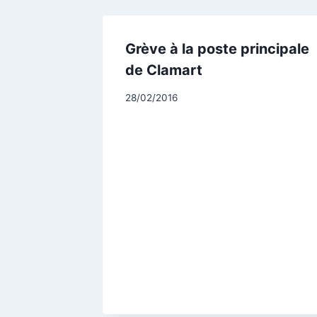
Grève à la poste principale
de Clamart
Par
28/02/2016
CCadminWP