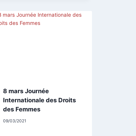
8 mars Journée
Internationale des Droits
des Femmes
Par
09/03/2021
CCadminWP