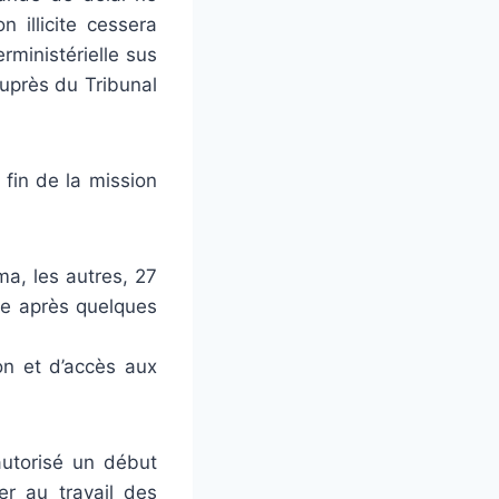
n illicite cessera
ministérielle sus
auprès du Tribunal
 fin de la mission
ma, les autres, 27
rue après quelques
on et d’accès aux
autorisé un début
ier au travail des