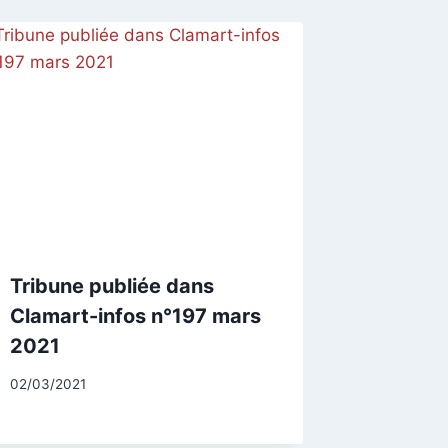
Tribune publiée dans
Clamart-infos n°197 mars
2021
Par
02/03/2021
CCadminWP