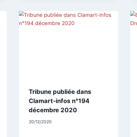
Tribune publiée dans
Clamart-infos n°194
décembre 2020
Par
20/12/2020
CCadminWP