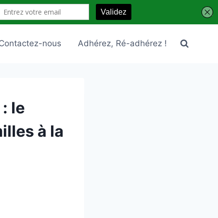
Contactez-nous
Adhérez, Ré-adhérez !
: le
lles à la