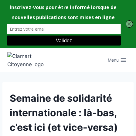
Aller
au
Menu
contenu
UNCATEGORIZED
Semaine de solidarité
internationale : là-bas,
c’est ici (et vice-versa)