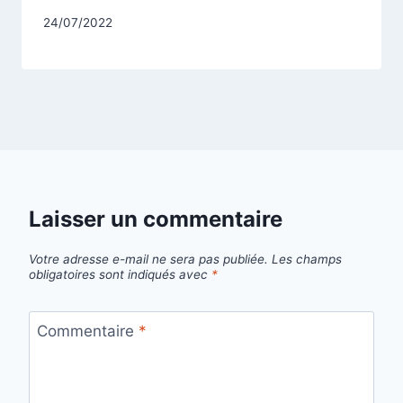
Par
24/07/2022
CCadminWP
Laisser un commentaire
Votre adresse e-mail ne sera pas publiée.
Les champs
obligatoires sont indiqués avec
*
Commentaire
*