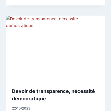
Devoir de transparence, nécessité
démocratique
Par
22/10/2023