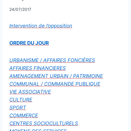
Par
24/07/2017
CCadminWP
Intervention de l’opposition
ORDRE DU JOUR
URBANISME / AFFAIRES FONCIÈRES
AFFAIRES FINANCIERES
AMENAGEMENT URBAIN / PATRIMOINE
COMMUNAL / COMMANDE PUBLIQUE
VIE ASSOCIATIVE
CULTURE
SPORT
COMMERCE
CENTRES SOCIOCULTURELS