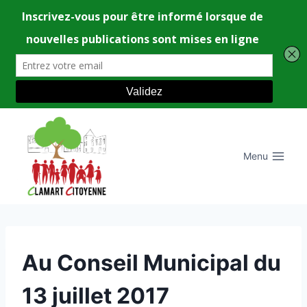
Aller
au
contenu
Menu
UNCATEGORIZED
Au Conseil Municipal du
13 juillet 2017