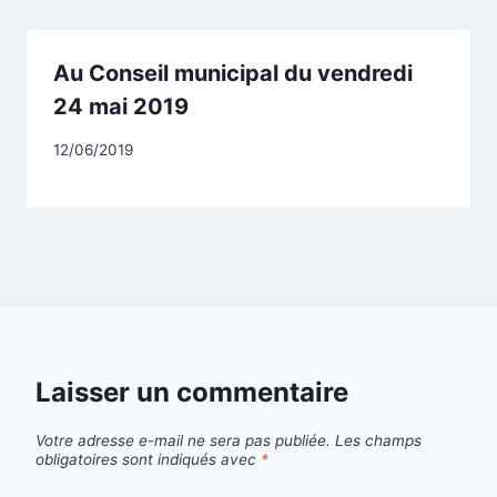
Au Conseil municipal du vendredi
24 mai 2019
Par
12/06/2019
CCadminWP
Laisser un commentaire
Votre adresse e-mail ne sera pas publiée.
Les champs
obligatoires sont indiqués avec
*