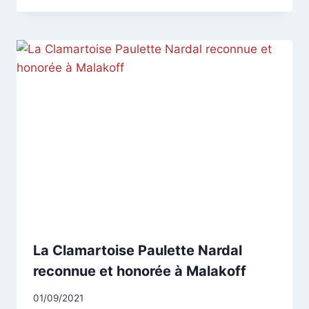
La Clamartoise Paulette Nardal
reconnue et honorée à Malakoff
Par
01/09/2021