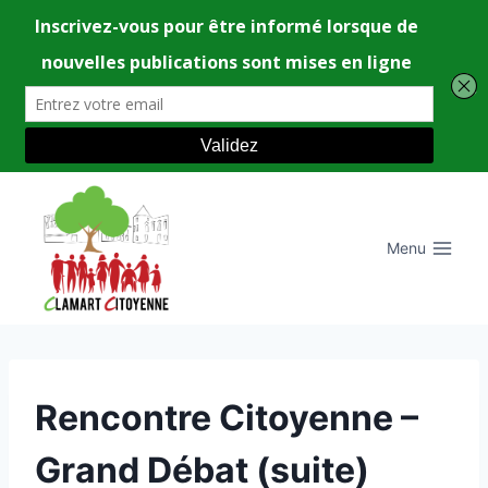
Aller
au
contenu
Menu
UNCATEGORIZED
Rencontre Citoyenne –
Grand Débat (suite)