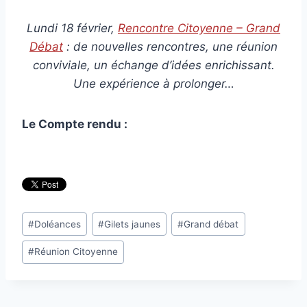
Lundi 18 février,
Rencontre Citoyenne – Grand
Débat
: de nouvelles rencontres, une réunion
conviviale, un échange d’idées enrichissant.
Une expérience à prolonger…
Le Compte rendu :
Étiquettes
#
Doléances
#
Gilets jaunes
#
Grand débat
de
#
Réunion Citoyenne
la
publication :