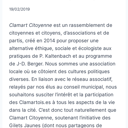
Par
19/02/2019
CCadminWP
Clamart Citoyenne
est un rassemblement de
citoyennes et citoyens, d’associations et de
partis, créé en 2014 pour proposer une
alternative éthique, sociale et écologiste aux
pratiques de P. Kaltenbach et au programme
de J-D. Berger. Nous sommes une association
locale où se côtoient des cultures politiques
diverses. En liaison avec le réseau associatif,
relayés par nos élus au conseil municipal, nous
souhaitons susciter l’intérêt et la participation
des Clamartois.es à tous les aspects de la vie
dans la cité. C’est donc tout naturellement que
Clamart Citoyenne, soutenant l’initiative des
Gilets Jaunes (dont nous partageons de