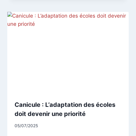
Canicule : L’adaptation des écoles
doit devenir une priorité
Par
05/07/2025
CCadminWP