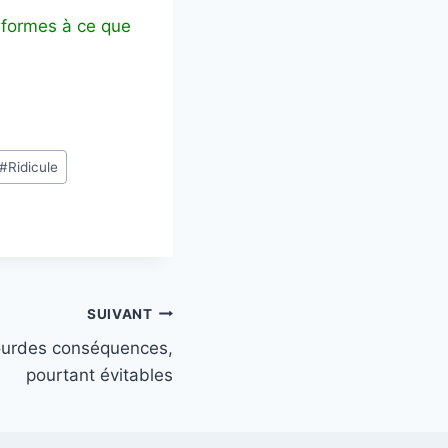
nformes à ce que
#
Ridicule
SUIVANT
ourdes conséquences,
pourtant évitables