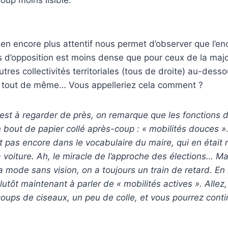
en encore plus attentif nous permet d’observer que l’enc
 d’opposition est moins dense que pour ceux de la majo
tres collectivités territoriales (tous de droite) au-dessou
s tout de même… Vous appelleriez cela comment ?
est à regarder de près, on remarque que les fonctions 
n bout de papier collé après-coup : « mobilités douces »…
t pas encore dans le vocabulaire du maire, qui en était
 voiture. Ah, le miracle de l’approche des élections… 
la mode sans vision, on a toujours un train de retard. En 
lutôt maintenant à parler de « mobilités actives ». Allez
oups de ciseaux, un peu de colle, et vous pourrez conti