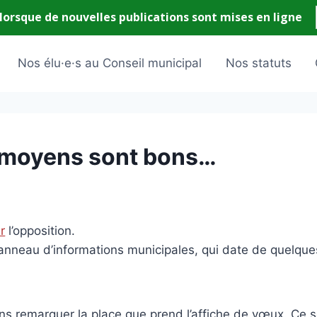
Nos élu·e·s au Conseil municipal
Nos statuts
 moyens sont bons…
er
l’opposition.
anneau d’informations municipales, qui date de quelque
s remarquer la place que prend l’affiche de vœux. Ce s