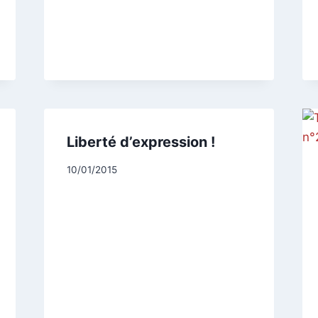
Liberté d’expression !
Par
10/01/2015
CCadminWP