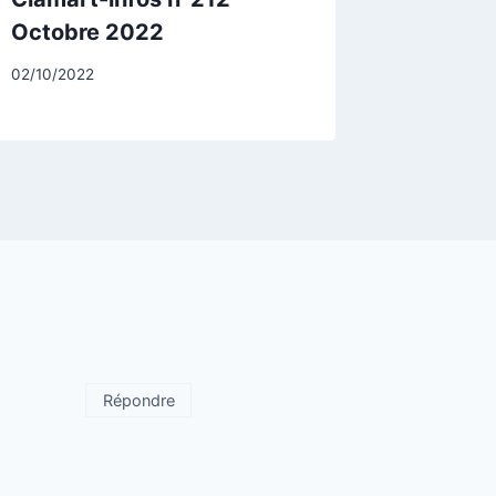
Octobre 2022
Par
02/10/2022
CCadminWP
Répondre