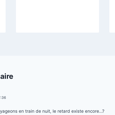
aire
:
7:36
yageons en train de nuit, le retard existe encore…?