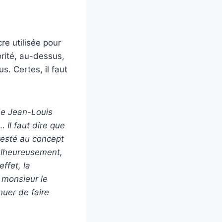
re utilisée pour
rité, au-dessus,
s. Certes, il faut
de Jean-Louis
 Il faut dire que
 resté au concept
Malheureusement,
effet, la
, monsieur le
nuer de faire