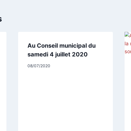
s
Au Conseil municipal du
samedi 4 juillet 2020
Par
08/07/2020
CCadminWP