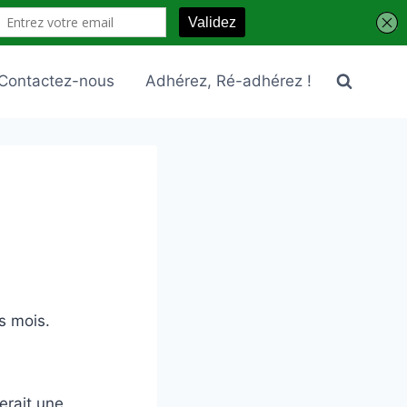
Contactez-nous
Adhérez, Ré-adhérez !
s mois.
erait une