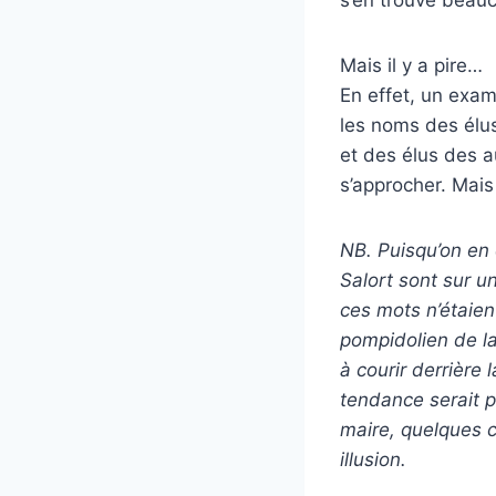
Mais il y a pire…
En effet, un exam
les noms des élus
et des élus des au
s’approcher. Mai
NB. Puisqu’on en 
Salort sont sur u
ces mots n’étaien
pompidolien de la
à courir derrière 
tendance serait p
maire, quelques c
illusion.