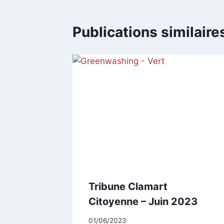
Publications similaire
Tribune Clamart
Citoyenne – Juin 2023
Par
01/06/2023