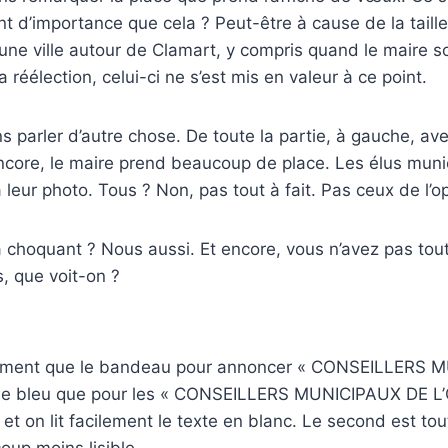
nt d’importance que cela ? Peut-être à cause de la tail
e ville autour de Clamart, y compris quand le maire so
réélection, celui-ci ne s’est mis en valeur à ce point.
s parler d’autre chose. De toute la partie, à gauche, ave
ncore, le maire prend beaucoup de place. Les élus muni
 leur photo. Tous ? Non, pas tout à fait. Pas ceux de l’o
 choquant ? Nous aussi. Et encore, vous n’avez pas tout
, que voit-on ?
ttement que le bandeau pour annoncer « CONSEILLERS 
me bleu que pour les « CONSEILLERS MUNICIPAUX DE L
 et on lit facilement le texte en blanc. Le second est tout
oup moins lisible.