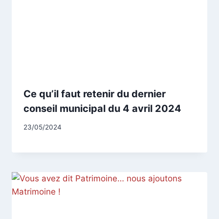
Ce qu’il faut retenir du dernier
conseil municipal du 4 avril 2024
Par
23/05/2024
CCadminWP