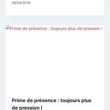
Par
29/04/2018
CCadminWP
Prime de présence : toujours plus
de pression !