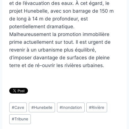
et de l’évacuation des eaux. À cet égard, le
projet Hunebelle, avec son barrage de 150 m
de long à 14 m de profondeur, est
potentiellement dramatique.
Malheureusement la promotion immobilière
prime actuellement sur tout. Il est urgent de
revenir à un urbanisme plus équilibré,
d’imposer davantage de surfaces de pleine
terre et de ré-ouvrir les rivières urbaines.
Étiquettes
#
Cave
#
Hunebelle
#
Inondation
#
Rivière
de
#
Tribune
la
publication :