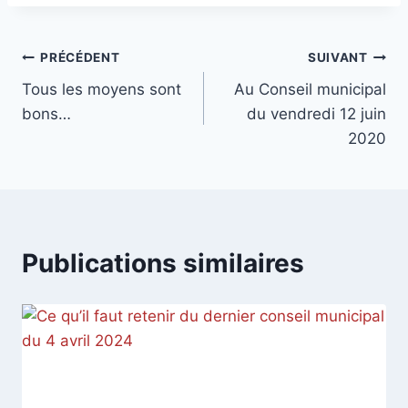
Navigation
PRÉCÉDENT
SUIVANT
Tous les moyens sont
Au Conseil municipal
de
bons…
du vendredi 12 juin
l’article
2020
Publications similaires