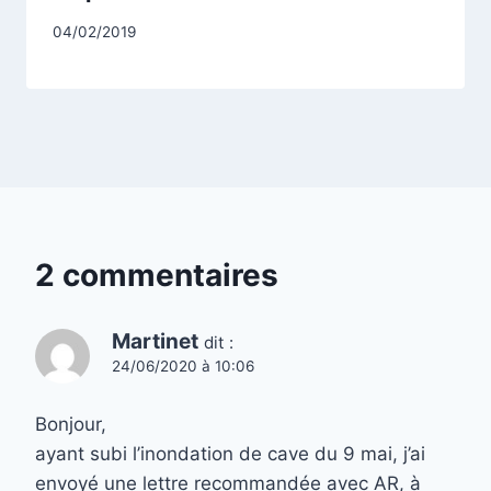
Par
04/02/2019
CCadminWP
2 commentaires
Martinet
dit :
24/06/2020 à 10:06
Bonjour,
ayant subi l’inondation de cave du 9 mai, j’ai
envoyé une lettre recommandée avec AR, à