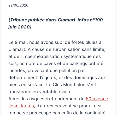
Par
22/06/2020
CCadminWP
(Tribune publiée dans
Clamart-infos n°190
juin 2020)
Le 9 mai, nous avons subi de fortes pluies à
Clamart. A cause de l’urbanisation sans limite,
et de l’imperméabilisation systématique des
sols, nombre de caves et de parkings ont été
inondés, provocant une pollution par
débordement d’égouts, et des dommages aux
biens en surface. Le Clos Montholon s’est
transformé en véritable rivière.
Après les risques d’effondrement du
50 avenue
Jean Jaurès
, d’autres peuvent se produire si
l’on ne se préoccupe pas enfin de la continuité