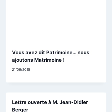
Vous avez dit Patrimoine… nous
ajoutons Matrimoine !
Par
21/09/2015
CCadminWP
Lettre ouverte à M. Jean-Didier
Berger