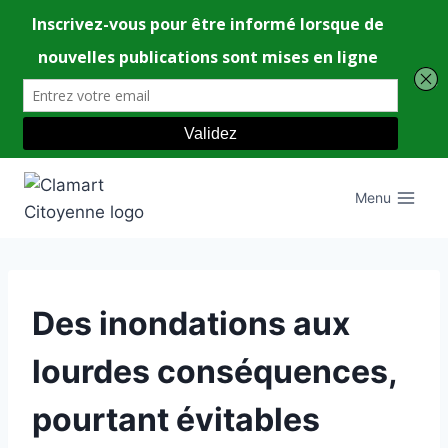
Aller
au
Menu
contenu
UNCATEGORIZED
Des inondations aux
lourdes conséquences,
pourtant évitables