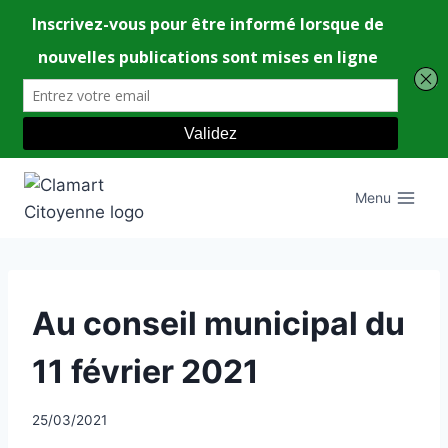
Aller
au
Menu
contenu
UNCATEGORIZED
Au conseil municipal du
11 février 2021
Par
25/03/2021
CCadminWP