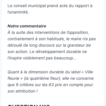
Le conseil municipal prend acte du rapport à
l’unanimité.
Notre commentaire
À la suite des interventions de l’opposition,
contrairement à son habitude, le maire n’a pas
déroulé de long discours sur la grandeur de
son action. Le développement durable ne
l’inspire visiblement pas beaucoup…
Quant à la dimension durable du label « Ville
fleurie » (la quatrième fleur), elle ne concerne
que 9 critères sur les 63 pris en compte pour
son attribution !