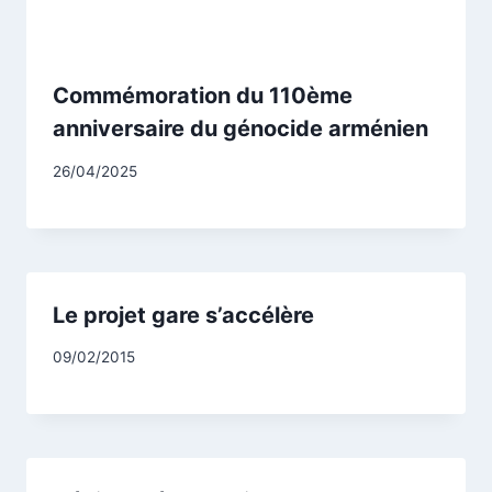
Commémoration du 110ème
anniversaire du génocide arménien
Par
26/04/2025
CCadminWP
Le projet gare s’accélère
Par
09/02/2015
CCadminWP