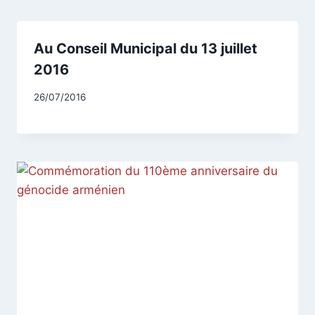
Au Conseil Municipal du 13 juillet
2016
Par
26/07/2016
CCadminWP