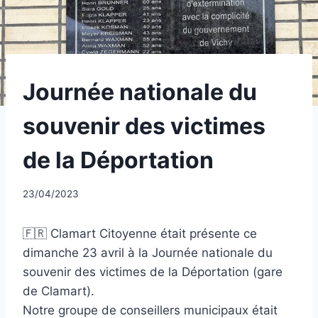
UNCATEGORIZED
Journée nationale du
souvenir des victimes
de la Déportation
Par
23/04/2023
CCadminWP
🇫🇷 Clamart Citoyenne était présente ce
dimanche 23 avril à la Journée nationale du
souvenir des victimes de la Déportation (gare
de Clamart).
Notre groupe de conseillers municipaux était