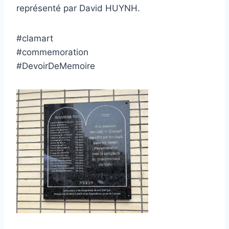
représenté par David HUYNH.
#clamart
#commemoration
#DevoirDeMemoire