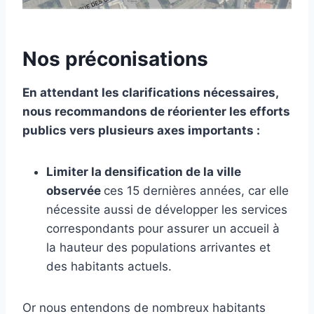
Nos préconisations
En attendant les clarifications nécessaires,
nous recommandons de réorienter les efforts
publics vers plusieurs axes importants :
Limiter la densification de la ville
observée
ces 15 dernières années, car elle
nécessite aussi de développer les services
correspondants pour assurer un accueil à
la hauteur des populations arrivantes et
des habitants actuels.
Or nous entendons de nombreux habitants