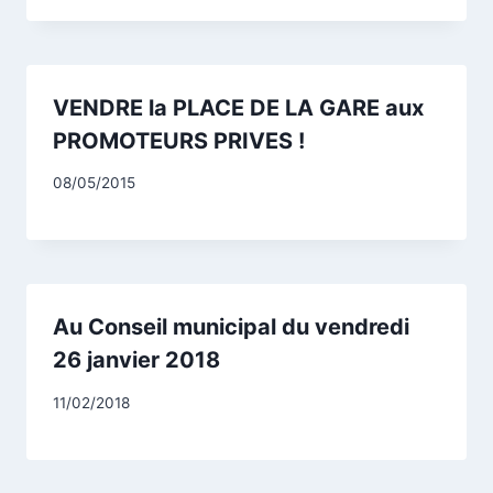
VENDRE la PLACE DE LA GARE aux
PROMOTEURS PRIVES !
Par
08/05/2015
CCadminWP
Au Conseil municipal du vendredi
26 janvier 2018
Par
11/02/2018
CCadminWP