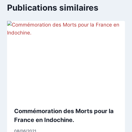
Publications similaires
Commémoration des Morts pour la
France en Indochine.
Par
08/06/2021