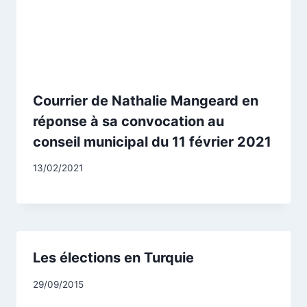
Courrier de Nathalie Mangeard en
réponse à sa convocation au
conseil municipal du 11 février 2021
Par
13/02/2021
CCadminWP
Les élections en Turquie
Par
29/09/2015
CCadminWP