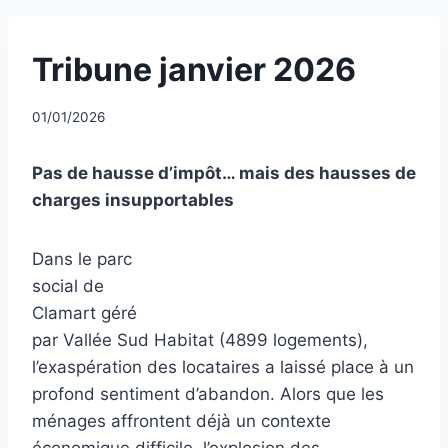
UNCATEGORIZED
Tribune janvier 2026
Par
01/01/2026
CCadminWP
Pas de hausse d’impôt… mais des hausses de
charges insupportables
Dans le parc
social de
Clamart géré
par Vallée Sud Habitat (4899 logements),
l’exaspération des locataires a laissé place à un
profond sentiment d’abandon. Alors que les
ménages affrontent déjà un contexte