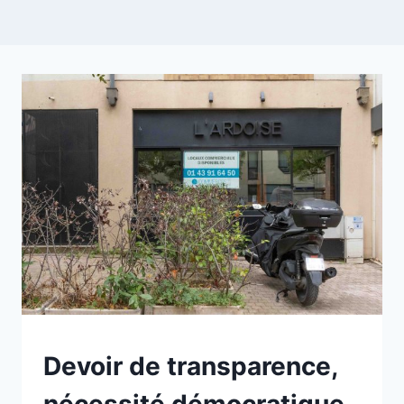
NON
Devoir de transparence,
CLASSÉ
nécessité démocratique