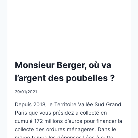
GRAND
PARIS
NON
Monsieur Berger, où va
CLASSÉ
l’argent des poubelles ?
Par
29/01/2021
CCadminWP
Depuis 2018, le Territoire Vallée Sud Grand
Paris que vous présidez a collecté en
cumulé 172 millions d’euros pour financer la
collecte des ordures ménagères. Dans le
même temps les dépenses liées à cette