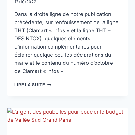
Par
17/10/2022
CCadminWP
Dans la droite ligne de notre publication
précédente, sur l’enfouissement de la ligne
THT (Clamart « Infos » et la ligne THT –
DESINTOX), quelques éléments
d’information complémentaires pour
éclairer quelque peu les déclarations du
maire et le contenu du numéro d’octobre
de Clamart « Infos ».
CLAMART
LIRE LA SUITE
« INFOS »
ET
LES
FINANCES
MUNICIPALES
–
DESINTOX