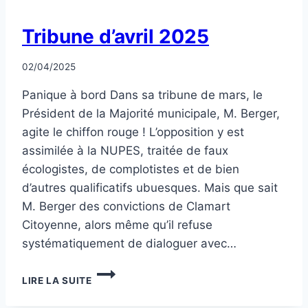
NON
Tribune d’avril 2025
CLASSÉ
Par
02/04/2025
CCadminWP
Panique à bord Dans sa tribune de mars, le
Président de la Majorité municipale, M. Berger,
agite le chiffon rouge ! L’opposition y est
assimilée à la NUPES, traitée de faux
écologistes, de complotistes et de bien
d’autres qualificatifs ubuesques. Mais que sait
M. Berger des convictions de Clamart
Citoyenne, alors même qu’il refuse
systématiquement de dialoguer avec…
TRIBUNE
LIRE LA SUITE
D’AVRIL
2025