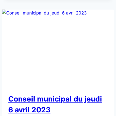
NON
Conseil municipal du jeudi
CLASSÉ
6 avril 2023