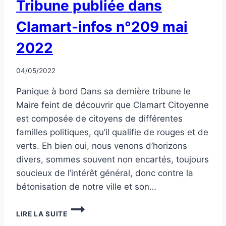
Tribune publiée dans
CLASSÉ
Clamart-infos n°209 mai
2022
Par
04/05/2022
CCadminWP
Panique à bord Dans sa dernière tribune le
Maire feint de découvrir que Clamart Citoyenne
est composée de citoyens de différentes
familles politiques, qu’il qualifie de rouges et de
verts. Eh bien oui, nous venons d’horizons
divers, sommes souvent non encartés, toujours
soucieux de l’intérêt général, donc contre la
bétonisation de notre ville et son…
TRIBUNE
LIRE LA SUITE
PUBLIÉE