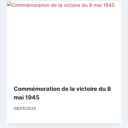
Commémoration de la victoire du 8
mai 1945
Par
08/05/2024
CCadminWP