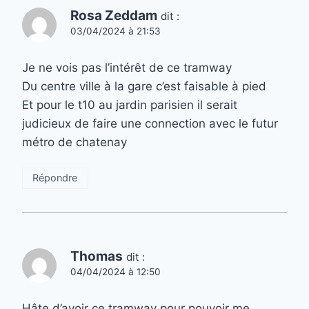
Rosa Zeddam
dit :
03/04/2024 à 21:53
Je ne vois pas l’intérêt de ce tramway
Du centre ville à la gare c’est faisable à pied
Et pour le t10 au jardin parisien il serait
judicieux de faire une connection avec le futur
métro de chatenay
Répondre
Thomas
dit :
04/04/2024 à 12:50
Hâte d’avoir ce tramway pour pouvoir me