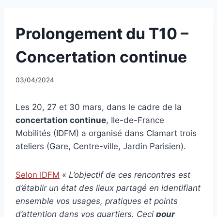
UNCATEGORIZED
Prolongement du T10 –
Concertation continue
Par
03/04/2024
CCadminWP
Les 20, 27 et 30 mars, dans le cadre de la
concertation continue
, Ile-de-France
Mobilités (IDFM) a organisé dans Clamart trois
ateliers (Gare, Centre-ville, Jardin Parisien).
Selon IDFM
«
L’objectif de ces rencontres est
d’établir un état des lieux partagé en identifiant
ensemble vos usages, pratiques et points
d’attention dans vos quartiers. Ceci
pour