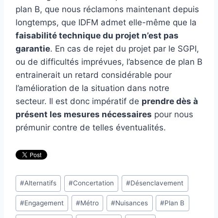
plan B, que nous réclamons maintenant depuis
longtemps, que IDFM admet elle-même que la
faisabilité technique du projet n’est pas
garantie
. En cas de rejet du projet par le SGPI,
ou de difficultés imprévues, l’absence de plan B
entrainerait un retard considérable pour
l’amélioration de la situation dans notre
secteur. Il est donc impératif de
prendre dès à
présent les mesures nécessaires
pour nous
prémunir contre de telles éventualités.
Étiquettes
#
Alternatifs
#
Concertation
#
Désenclavement
de
#
Engagement
#
Métro
#
Nuisances
#
Plan B
la
publication :