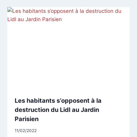
Les habitants s’opposent à la
destruction du Lidl au Jardin
Parisien
Par
11/02/2022