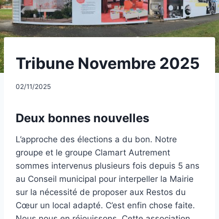
UNCATEGORIZED
Tribune Novembre 2025
Par
02/11/2025
CCadminWP
Deux bonnes nouvelles
L’approche des élections a du bon. Notre
groupe et le groupe Clamart Autrement
sommes intervenus plusieurs fois depuis 5 ans
au Conseil municipal pour interpeller la Mairie
sur la nécessité de proposer aux Restos du
Cœur un local adapté. C’est enfin chose faite.
Nous nous en réjouissons. Cette association