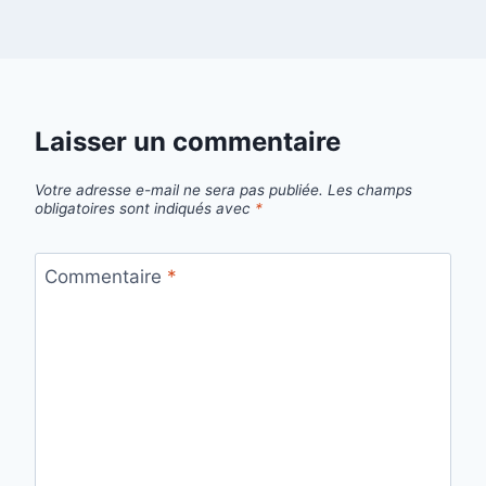
Laisser un commentaire
Votre adresse e-mail ne sera pas publiée.
Les champs
obligatoires sont indiqués avec
*
Commentaire
*