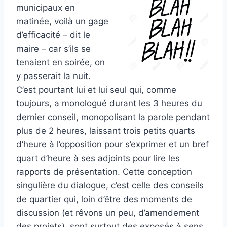
municipaux en
matinée, voilà un gage
d’efficacité – dit le
maire – car s’ils se
tenaient en soirée, on
y passerait la nuit.
C’est pourtant lui et lui seul qui, comme
toujours, a monologué durant les 3 heures du
dernier conseil, monopolisant la parole pendant
plus de 2 heures, laissant trois petits quarts
d’heure à l’opposition pour s’exprimer et un bref
quart d’heure à ses adjoints pour lire les
rapports de présentation. Cette conception
singulière du dialogue, c’est celle des conseils
de quartier qui, loin d’être des moments de
discussion (et rêvons un peu, d’amendement
des projets), sont surtout des exposés à sens