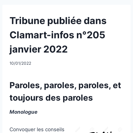
UNCATEGORIZED
Tribune publiée dans
Clamart-infos n°205
janvier 2022
Par
10/01/2022
CCadminWP
Paroles, paroles, paroles, et
toujours des paroles
Monologue
Convoquer les conseils