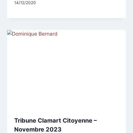
Par
14/12/2020
CCadminWP
Tribune Clamart Citoyenne –
Novembre 2023