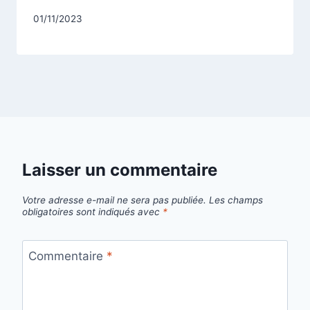
Par
01/11/2023
CCadminWP
Laisser un commentaire
Votre adresse e-mail ne sera pas publiée.
Les champs
obligatoires sont indiqués avec
*
Commentaire
*