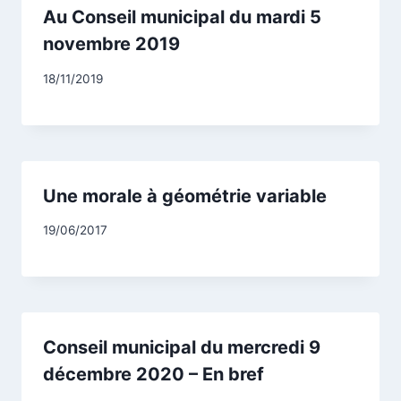
Au Conseil municipal du mardi 5
novembre 2019
Par
18/11/2019
CCadminWP
Une morale à géométrie variable
Par
19/06/2017
CCadminWP
Conseil municipal du mercredi 9
décembre 2020 – En bref