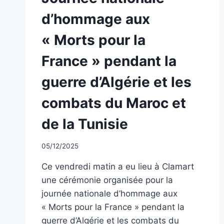
CLASSÉ
d’hommage aux
« Morts pour la
France » pendant la
guerre d’Algérie et les
combats du Maroc et
de la Tunisie
Par
05/12/2025
CCadminWP
Ce vendredi matin a eu lieu à Clamart
une cérémonie organisée pour la
journée nationale d’hommage aux
« Morts pour la France » pendant la
guerre d’Algérie et les combats du