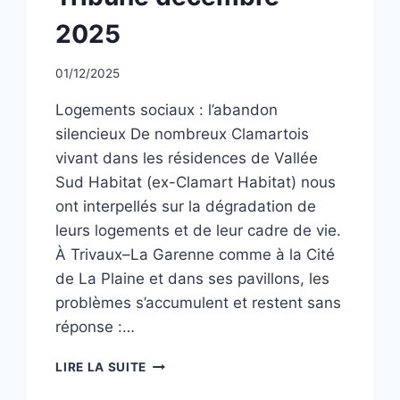
CLASSÉ
2025
Par
01/12/2025
CCadminWP
Logements sociaux : l’abandon
silencieux De nombreux Clamartois
vivant dans les résidences de Vallée
Sud Habitat (ex-Clamart Habitat) nous
ont interpellés sur la dégradation de
leurs logements et de leur cadre de vie.
À Trivaux–La Garenne comme à la Cité
de La Plaine et dans ses pavillons, les
problèmes s’accumulent et restent sans
réponse :…
TRIBUNE
LIRE LA SUITE
DÉCEMBRE