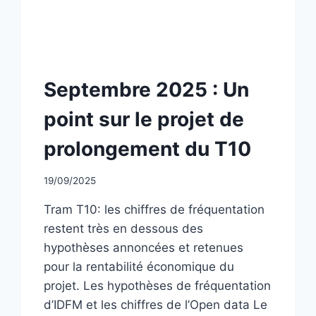
NON
Septembre 2025 : Un
CLASSÉ
point sur le projet de
prolongement du T10
Par
19/09/2025
CCadminWP
Tram T10: les chiffres de fréquentation
restent très en dessous des
hypothèses annoncées et retenues
pour la rentabilité économique du
projet. Les hypothèses de fréquentation
d’IDFM et les chiffres de l’Open data Le