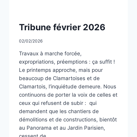
NON
Tribune février 2026
CLASSÉ
Par
02/02/2026
CCadminWP
Travaux à marche forcée,
expropriations, préemptions : ça suffit !
Le printemps approche, mais pour
beaucoup de Clamartoises et de
Clamartois, l’inquiétude demeure. Nous
continuons de porter la voix de celles et
ceux qui refusent de subir : qui
demandent que les chantiers de
démolitions et de constructions, bientôt
au Panorama et au Jardin Parisien,
cessent de…