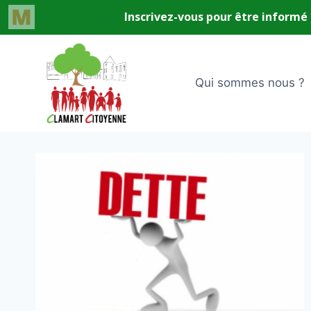
Aller
au
contenu
Qui sommes nous ?