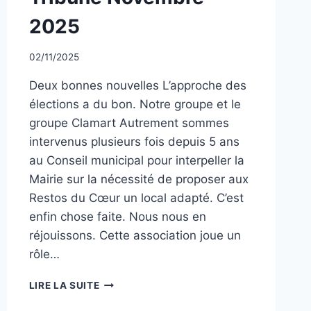
CLASSÉ
2025
Par
02/11/2025
CCadminWP
Deux bonnes nouvelles L’approche des
élections a du bon. Notre groupe et le
groupe Clamart Autrement sommes
intervenus plusieurs fois depuis 5 ans
au Conseil municipal pour interpeller la
Mairie sur la nécessité de proposer aux
Restos du Cœur un local adapté. C’est
enfin chose faite. Nous nous en
réjouissons. Cette association joue un
rôle…
TRIBUNE
LIRE LA SUITE
NOVEMBRE