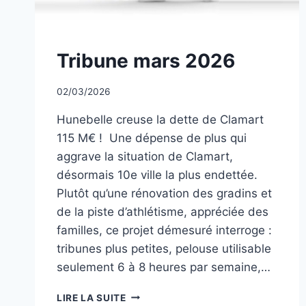
NON
Tribune mars 2026
CLASSÉ
Par
02/03/2026
CCadminWP
Hunebelle creuse la dette de Clamart
115 M€ ! Une dépense de plus qui
aggrave la situation de Clamart,
désormais 10e ville la plus endettée.
Plutôt qu’une rénovation des gradins et
de la piste d’athlétisme, appréciée des
familles, ce projet démesuré interroge :
tribunes plus petites, pelouse utilisable
seulement 6 à 8 heures par semaine,…
TRIBUNE
LIRE LA SUITE