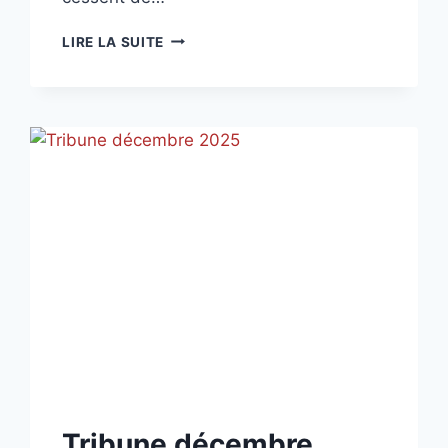
TRIBUNE
LIRE LA SUITE
FÉVRIER
2026
NON
Tribune décembre