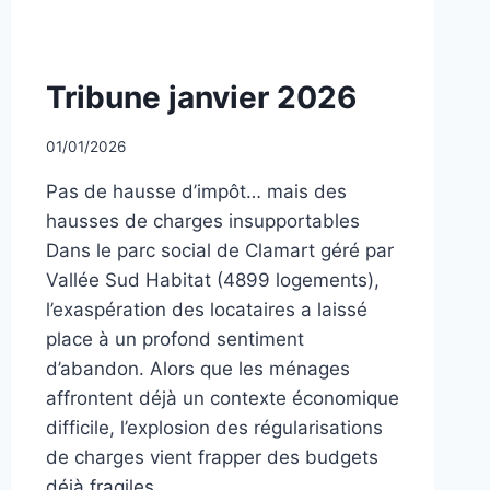
NON
Tribune janvier 2026
CLASSÉ
Par
01/01/2026
CCadminWP
Pas de hausse d’impôt… mais des
hausses de charges insupportables
Dans le parc social de Clamart géré par
Vallée Sud Habitat (4899 logements),
l’exaspération des locataires a laissé
place à un profond sentiment
d’abandon. Alors que les ménages
affrontent déjà un contexte économique
difficile, l’explosion des régularisations
de charges vient frapper des budgets
déjà fragiles….