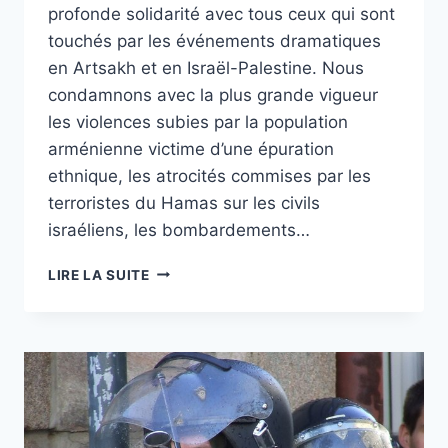
profonde solidarité avec tous ceux qui sont
touchés par les événements dramatiques
en Artsakh et en Israël-Palestine. Nous
condamnons avec la plus grande vigueur
les violences subies par la population
arménienne victime d’une épuration
ethnique, les atrocités commises par les
terroristes du Hamas sur les civils
israéliens, les bombardements…
TRIBUNE
LIRE LA SUITE
CLAMART
CITOYENNE
–
NOVEMBRE
2023