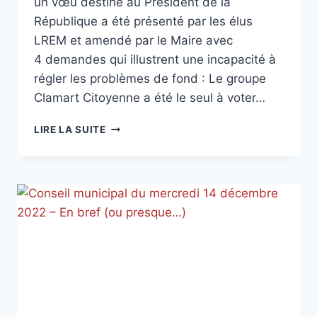
un vœu destiné au Président de la
République a été présenté par les élus
LREM et amendé par le Maire avec
4 demandes qui illustrent une incapacité à
régler les problèmes de fond : Le groupe
Clamart Citoyenne a été le seul à voter…
TRIBUNE
LIRE LA SUITE
CLAMART
CITOYENNE
–
SEPTEMBRE
2023