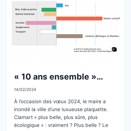
NON
« 10 ans ensemble »…
CLASSÉ
Par
14/02/2024
CCadminWP
À l’occasion des vœux 2024, le maire a
inondé la ville d’une luxueuse plaquette.
Clamart « plus belle, plus sûre, plus
écologique » : vraiment ? Plus belle ? Le