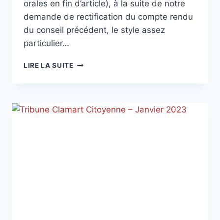
orales en fin d’article), à la suite de notre
demande de rectification du compte rendu
du conseil précédent, le style assez
particulier…
CONSEIL
LIRE LA SUITE
MUNICIPAL
DU
MERCREDI
14
DÉCEMBRE
2022
–
EN
BREF
(OU
PRESQUE…)