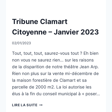
NON
Tribune Clamart
CLASSÉ
Citoyenne – Janvier 2023
Par
02/01/2023
CCadminWP
Tout, tout, tout, saurez-vous tout ? Eh bien
non vous ne saurez rien… sur les raisons
de la disparition de notre théâtre Jean Arp.
Rien non plus sur la vente mi-décembre de
la maison forestière de Clamart et sa
parcelle de 2000 m2. La loi autorise les
élus à la fin du conseil municipal à « poser…
TRIBUNE
LIRE LA SUITE
CLAMART