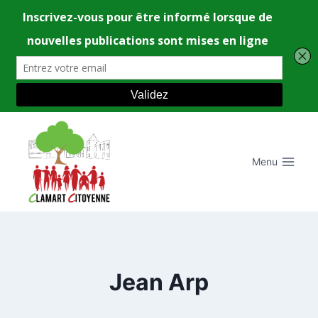
Aller
au
contenu
Menu
Jean Arp