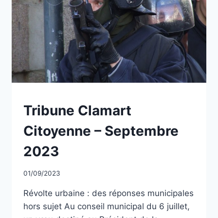
NON
Tribune Clamart
CLASSÉ
Citoyenne – Septembre
2023
Par
01/09/2023
CCadminWP
Révolte urbaine : des réponses municipales
hors sujet Au conseil municipal du 6 juillet,