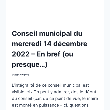
NON
Conseil municipal du
CLASSÉ
mercredi 14 décembre
2022 – En bref (ou
presque…)
Par
11/01/2023
CCadminWP
L’intégralité de ce conseil municipal est
visible ici : On peut y admirer, dès le début
du conseil (car, de ce point de vue, le maire
est monté en puissance – cf. questions