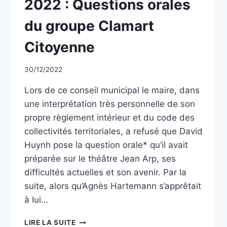
2022 : Questions orales
du groupe Clamart
Citoyenne
Par
30/12/2022
CCadminWP
Lors de ce conseil municipal le maire, dans
une interprétation très personnelle de son
propre règlement intérieur et du code des
collectivités territoriales, a refusé que David
Huynh pose la question orale* qu’il avait
préparée sur le théâtre Jean Arp, ses
difficultés actuelles et son avenir. Par la
suite, alors qu’Agnès Hartemann s’apprêtait
à lui…
CONSEIL
LIRE LA SUITE